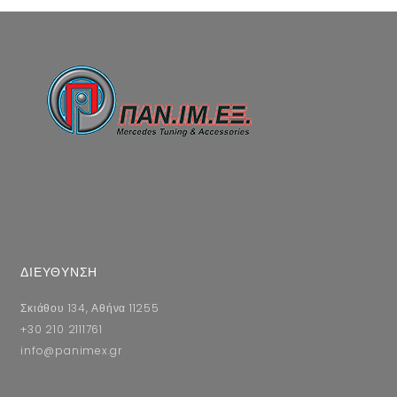
ΔΙΕΥΘΥΝΣΗ
Σκιάθου 134, Αθήνα 11255
+30 210 2111761
info@panimex.gr