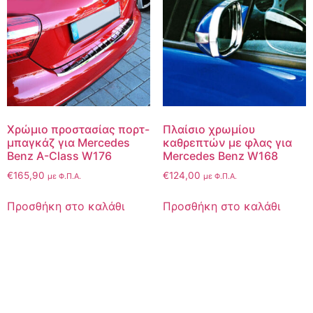
Χρώμιο προστασίας πορτ-
Πλαίσιο χρωμίου
μπαγκάζ για Mercedes
καθρεπτών με φλας για
Benz A-Class W176
Mercedes Benz W168
€
165,90
€
124,00
με Φ.Π.Α.
με Φ.Π.Α.
Προσθήκη στο καλάθι
Προσθήκη στο καλάθι