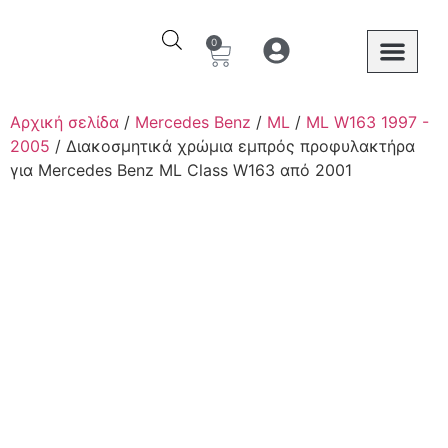
0
Ο λογαριασμός μου
Στοιχεία λογαριασμού
Mercedes Benz
Αρχική σελίδα
/
Mercedes Benz
/
ML
/
ML W163 1997 -
2005
/ Διακοσμητικά χρώμια εμπρός προφυλακτήρα
για Mercedes Benz ML Class W163 από 2001