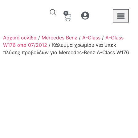
0
Ο λογαριασμός μου
Στοιχεία λογαριασμού
Mercedes Benz
Αρχική σελίδα
/
Mercedes Benz
/
A-Class
/
A-Class
W176 από 07/2012
/ Κάλυμμα χρωμίου για μπεκ
πλύσης προβολέων για Mercedes-Benz A-Class W176