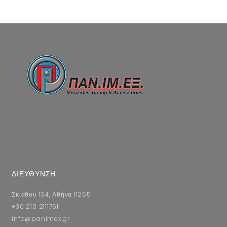
ΔΙΕΥΘΥΝΣΗ
Σκιάθου 134, Αθήνα 11255
+30 210 2111761
info@panimex.gr