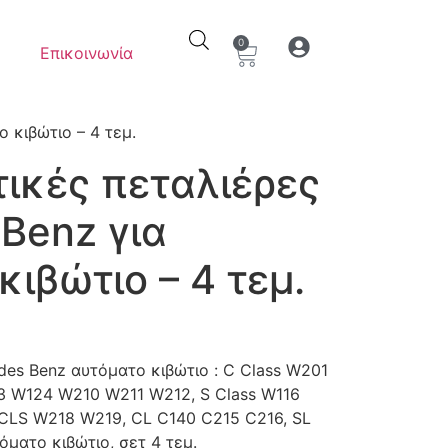
0
Επικοινωνία
Ο λογαριασμός μου
Στοιχεία λογαρια
 κιβώτιο – 4 τεμ.
ικές πεταλιέρες
Benz για
κιβώτιο – 4 τεμ.
des Benz αυτόματο κιβώτιο : C Class W201
3 W124 W210 W211 W212, S Class W116
LS W218 W219, CL C140 C215 C216, SL
όματο κιβώτιο, σετ 4 τεμ.