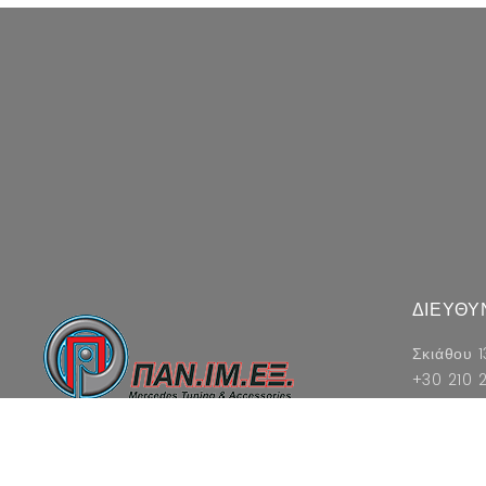
ΔΙΕΥΘΥ
Σκιάθου 1
+30 210 2
info@pa