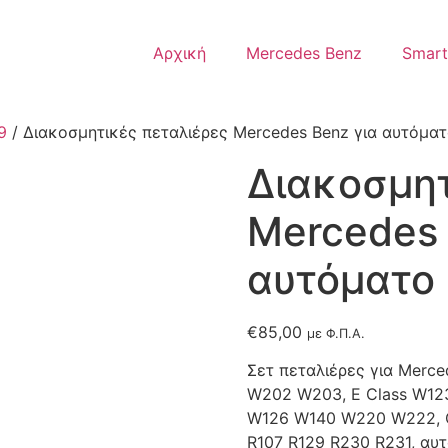
Αρχική
Mercedes Benz
Smart
9
/ Διακοσμητικές πεταλιέρες Mercedes Benz για αυτόματο
Διακοσμητ
Mercedes 
αυτόματο 
€
85,00
με Φ.Π.Α.
Σετ πεταλιέρες για Merce
W202 W203, E Class W12
W126 W140 W220 W222, C
R107 R129 R230 R231, αυτ