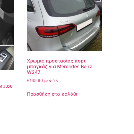
Χρώμιο προστασίας πορτ-
μπαγκάζ για Mercedes Benz
W247
€
165,90
με Φ.Π.Α.
ωμίου
Προσθήκη στο καλάθι