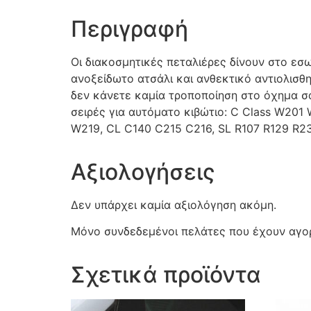
Περιγραφή
Οι διακοσμητικές πεταλιέρες δίνουν στο εσ
ανοξείδωτο ατσάλι και ανθεκτικό αντιολισθ
δεν κάνετε καμία τροποποίηση στο όχημα σ
σειρές για αυτόματο κιβώτιο: C Class W2
W219, CL C140 C215 C216, SL R107 R129 R230
Αξιολογήσεις
Δεν υπάρχει καμία αξιολόγηση ακόμη.
Μόνο συνδεδεμένοι πελάτες που έχουν αγορ
Σχετικά προϊόντα