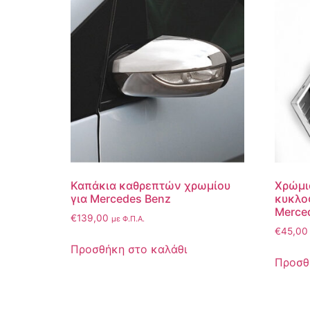
Καπάκια καθρεπτών χρωμίου
Χρώμι
για Mercedes Benz
κυκλοφ
Merce
€
139,00
με Φ.Π.Α.
€
45,00
Προσθήκη στο καλάθι
Προσθ