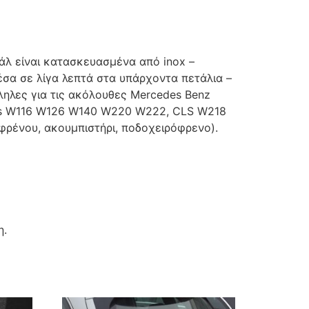
τάλ είναι κατασκευασμένα από inox –
έσα σε λίγα λεπτά στα υπάρχοντα πετάλια –
ηλες για τις ακόλουθες Mercedes Benz
ass W116 W126 W140 W220 W222, CLS W218
 φρένου, ακουμπιστήρι, ποδοχειρόφρενο).
η.