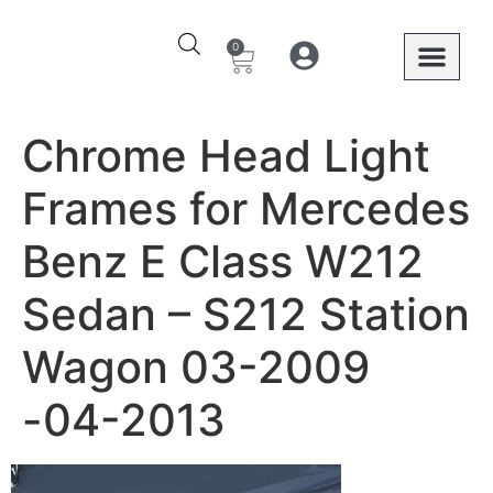
0
Ο λογαριασμός μου
Στοιχεία λογαριασμού
Mercedes Benz
Chrome Head Light
Frames for Mercedes
Benz E Class W212
Sedan – S212 Station
Wagon 03-2009
-04-2013