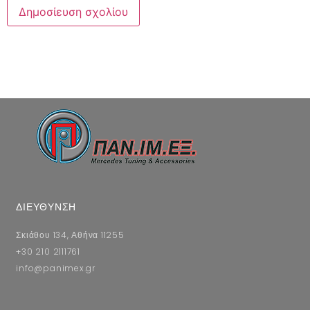
ΔΙΕΥΘΥΝΣΗ
Σκιάθου 134, Αθήνα 11255
+30 210 2111761
info@panimex.gr