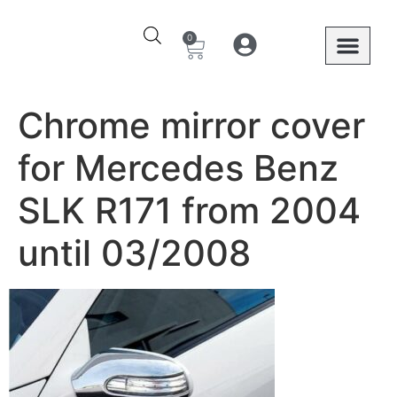
0
Ο λογαριασμός μου
Στοιχεία λογαριασμού
Mercedes Benz
Chrome mirror cover
for Mercedes Benz
SLK R171 from 2004
until 03/2008