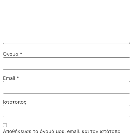
Όνομα
*
Email
*
Ιστότοπος
Αποθήκευσε το όνομά μου, email, και τον ιστότοπο