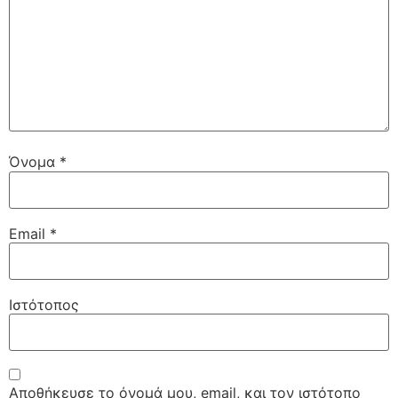
Όνομα
*
Email
*
Ιστότοπος
Αποθήκευσε το όνομά μου, email, και τον ιστότοπο