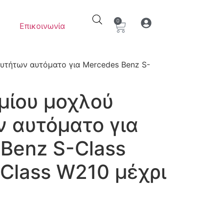
0
Επικοινωνία
Ο λογαριασμός μου
Στοιχεία λογαρια
υτήτων αυτόματο για Mercedes Benz S-
μίου μοχλού
 αυτόματο για
Benz S-Class
Class W210 μέχρι