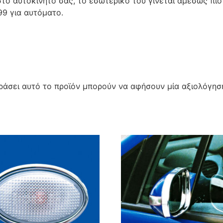
ο αυτοκινήτο σας, το εσωτερικό του γίνεται αμέσως πιο 
99 για αυτόματο.
άσει αυτό το προϊόν μπορούν να αφήσουν μία αξιολόγησ