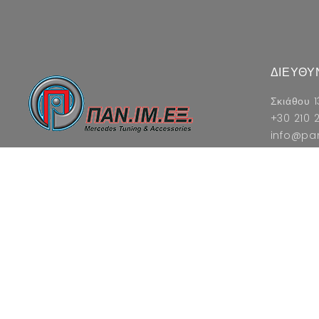
ΔΙΕΥΘΥ
Σκιάθου 1
+30 210 2
info@pa