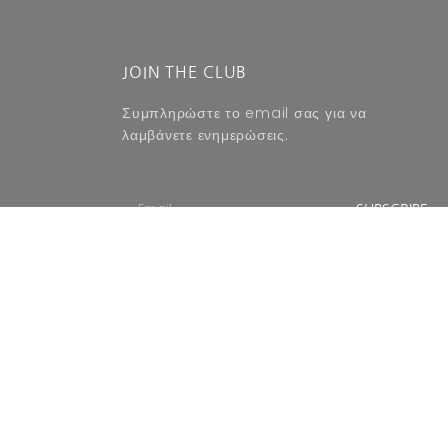
JOIN THE CLUB
Συμπληρώστε το email σας για να
λαμβάνετε ενημερώσεις.
SUBSCRIBE