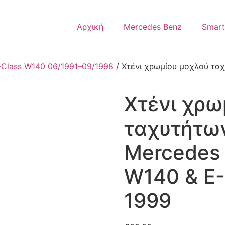
Αρχική
Mercedes Benz
Smart
-Class W140 06/1991–09/1998
/ Χτένι χρωμίου μοχλού ταχ
Χτένι χρω
ταχυτήτων
Mercedes 
W140 & Ε-
1999