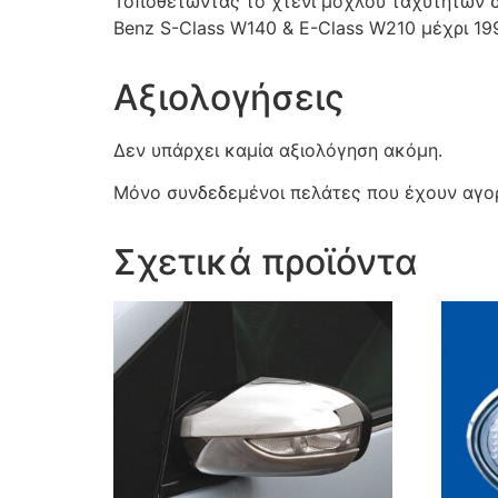
Τοποθετώντας το χτένι μοχλού ταχυτήτων στ
Benz S-Class W140 & Ε-Class W210 μέχρι 19
Αξιολογήσεις
Δεν υπάρχει καμία αξιολόγηση ακόμη.
Μόνο συνδεδεμένοι πελάτες που έχουν αγορ
Σχετικά προϊόντα