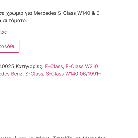
σε χρώμιο για Mercedes S-Class W140 & Ε-
α αυτόματο.
ίας
καλάθι
40025
Κατηγορίες:
E-Class
,
E-Class W210
edes Benz
,
S-Class
,
S-Class W140 06/1991–