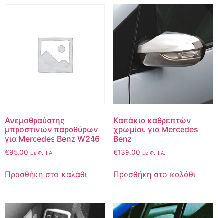
Ανεμοθραύστης
Καπάκια καθρεπτών
μπροστινών παραθύρων
χρωμίου για Mercedes
για Mercedes Benz W246
Benz
€
95,00
€
139,00
με Φ.Π.Α.
με Φ.Π.Α.
Προσθήκη στο καλάθι
Προσθήκη στο καλάθι