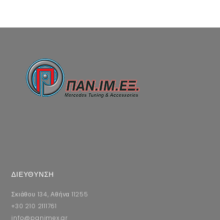
ΔΙΕΥΘΥΝΣΗ
Σκιάθου 134, Αθήνα 11255
+30 210 2111761
info@panimex.gr