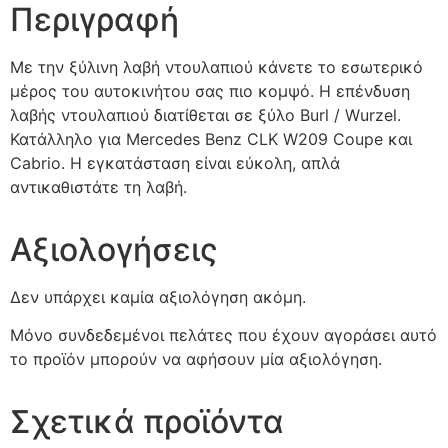
Περιγραφή
Με την ξύλινη λαβή ντουλαπιού κάνετε το εσωτερικό
μέρος του αυτοκινήτου σας πιο κομψό. Η επένδυση
λαβής ντουλαπιού διατίθεται σε ξύλο Burl / Wurzel.
Κατάλληλο για Mercedes Benz CLK W209 Coupe και
Cabrio. Η εγκατάσταση είναι εύκολη, απλά
αντικαθιστάτε τη λαβή.
Αξιολογήσεις
Δεν υπάρχει καμία αξιολόγηση ακόμη.
Μόνο συνδεδεμένοι πελάτες που έχουν αγοράσει αυτό
το προϊόν μπορούν να αφήσουν μία αξιολόγηση.
Σχετικά προϊόντα