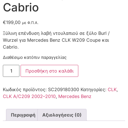
Cabrio
€
199,00
με Φ.Π.Α.
Ξύλινη επένδυση λαβή ντουλαπιού σε ξύλο Burl /
Wurzel για Mercedes Benz CLK W209 Coupe και
Cabrio.
Διαθέσιμο κατόπιν παραγγελίας
Προσθήκη στο καλάθι
Κωδικός προϊόντος:
SC209180300
Κατηγορίες:
CLK
,
CLK A/C209 2002–2010
,
Mercedes Benz
Περιγραφή
Αξιολογήσεις (0)