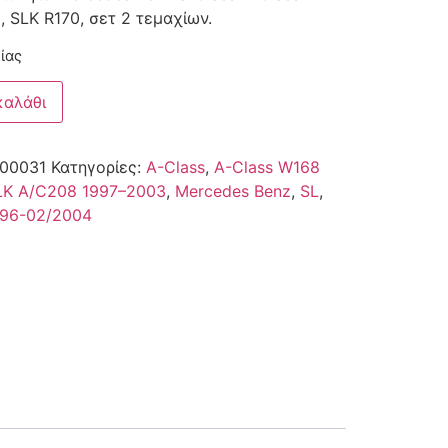
 SLK R170, σετ 2 τεμαχίων.
ίας
καλάθι
00031
Κατηγορίες:
A-Class
,
A-Class W168
LK A/C208 1997–2003
,
Mercedes Benz
,
SL
,
996-02/2004