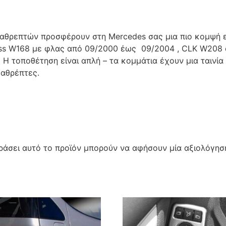
καθρεπτών προσφέρουν στη Μercedes σας μια πιο κομψή ε
Class W168 με φλας από 09/2000 έως 09/2004 , CLK W208
Η τοποθέτηση είναι απλή – τα κομμάτια έχουν μια ταινία
καθρέπτες.
άσει αυτό το προϊόν μπορούν να αφήσουν μία αξιολόγησ