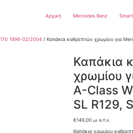
Αρχική
Mercedes Benz
Smart
R170 1996-02/2004
/ Καπάκια καθρεπτών χρωμίου για Mer
Καπάκια 
χρωμίου γ
A-Class W
SL R129, 
€
149,00
με Φ.Π.Α.
Καπάκια χρωμίου καθρεπτ