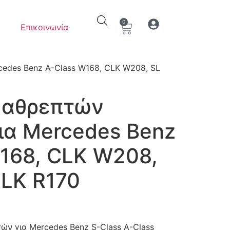
0
Επικοινωνία
Ο λογαριασμός μου
Στοιχεία λογαρια
cedes Benz A-Class W168, CLK W208, SL
καθρεπτών
ια Mercedes Benz
168, CLK W208,
SLK R170
ών για Mercedes Benz S-Class A-Class