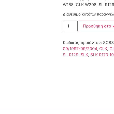
W168, CLK W208, SL R129,
Διαθέσιμο κατόπιν παραγγελ
Προσθήκη στο 
Κωδικός προϊόντος:
SC83
09/1997-09/2004
,
CLK
,
C
SL R129
,
SLK
,
SLK R170 1