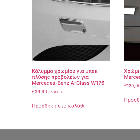
Κάλυμμα χρωμίου για μπεκ
Χρώμι
πλύσης προβολέων για
Merce
Mercedes-Benz A-Class W176
€
129,0
€
39,90
με Φ.Π.Α.
Προσθ
Προσθήκη στο καλάθι