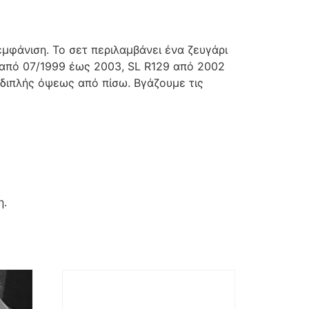
μφάνιση. Το σετ περιλαμβάνει ένα ζευγάρι
 από 07/1999 έως 2003, SL R129 από 2002
 διπλής όψεως από πίσω. Βγάζουμε τις
η.