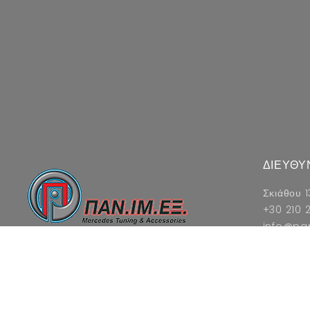
ΔΙΕΥΘΥ
Σκιάθου 1
+30 210 2
info@pa