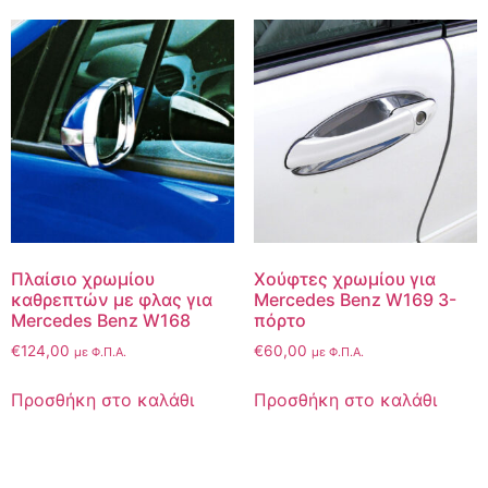
Πλαίσιο χρωμίου
Χούφτες χρωμίου για
καθρεπτών με φλας για
Mercedes Benz W169 3-
Mercedes Benz W168
πόρτο
€
124,00
€
60,00
με Φ.Π.Α.
με Φ.Π.Α.
Προσθήκη στο καλάθι
Προσθήκη στο καλάθι