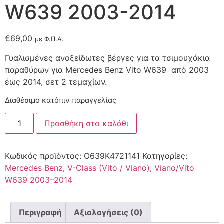
W639 2003-2014
€
69,00
με Φ.Π.Α.
Γυαλισμένες ανοξείδωτες βέργες για τα τσιμουχάκια
παραθύρων για Mercedes Benz Vito W639 από 2003
έως 2014, σετ 2 τεμαχίων.
Διαθέσιμο κατόπιν παραγγελίας
Προσθήκη στο καλάθι
Κωδικός προϊόντος:
O639K4721141
Κατηγορίες:
Mercedes Benz
,
V-Class (Vito / Viano)
,
Viano/Vito
W639 2003–2014
Περιγραφή
Αξιολογήσεις (0)