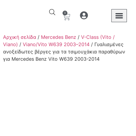
0
Ο λογαριασμός μου
Στοιχεία λογαριασμού
Mercedes Benz
Αρχική σελίδα
/
Mercedes Benz
/
V-Class (Vito /
Viano)
/
Viano/Vito W639 2003–2014
/ Γυαλισμένες
ανοξείδωτες βέργες για τα τσιμουχάκια παραθύρων
για Mercedes Benz Vito W639 2003-2014