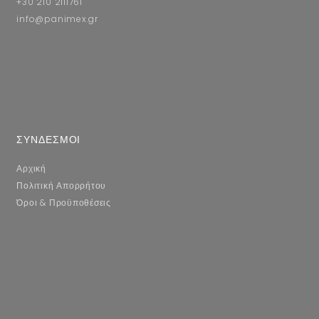
+30 210 2111761
info@panimex.gr
ΣΥΝΔΕΣΜΟΙ
Αρχική
Πολιτική Απορρήτου
Όροι & Προϋποθέσεις