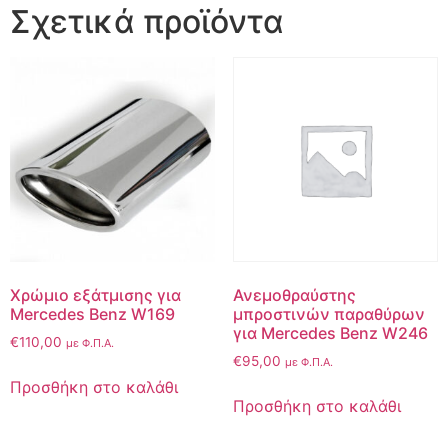
Σχετικά προϊόντα
Χρώμιο εξάτμισης για
Ανεμοθραύστης
Mercedes Benz W169
μπροστινών παραθύρων
για Mercedes Benz W246
€
110,00
με Φ.Π.Α.
€
95,00
με Φ.Π.Α.
Προσθήκη στο καλάθι
Προσθήκη στο καλάθι