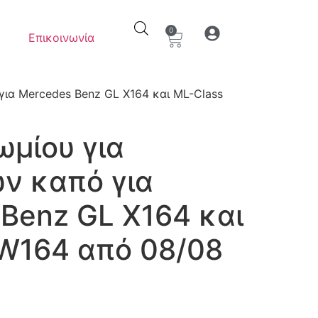
0
Επικοινωνία
Ο λογαριασμός μου
Στοιχεία λογαρια
για Mercedes Benz GL X164 και ML-Class
ωμίου για
ν καπό για
Benz GL X164 και
 W164 από 08/08