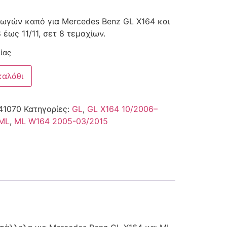
γωγών καπό για Mercedes Benz GL X164 και
έως 11/11, σετ 8 τεμαχίων.
ίας
καλάθι
41070
Κατηγορίες:
GL
,
GL X164 10/2006–
ML
,
ML W164 2005-03/2015