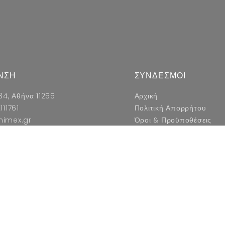
ΝΣΗ
ΣΥΝΔΕΣΜΟΙ
34, Αθήνα 11255
Αρχική
111761
Πολιτική Απορρήτου
nimex.gr
Όροι & Προϋποθέσεις