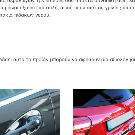
από αεραγωγών, η Mercedes σας αποκτά μοναδική όψη. Κα
η είναι εξαιρετικά απλή, αφού πίσω από τις γρίλιες υπάρ
απάκια πίδακων νερού.
άσει αυτό το προϊόν μπορούν να αφήσουν μία αξιολόγησ