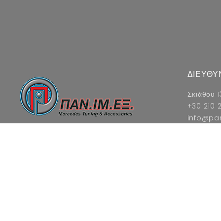
ΔΙΕΥΘΥ
Σκιάθου 1
+30 210 2
info@pa