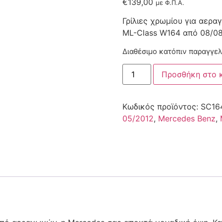
€
139,00
με Φ.Π.Α.
Γρίλιες χρωμίου για αερα
ML-Class W164 από 08/08 
Διαθέσιμο κατόπιν παραγγελ
Προσθήκη στο 
Κωδικός προϊόντος:
SC16
05/2012
,
Mercedes Benz
,