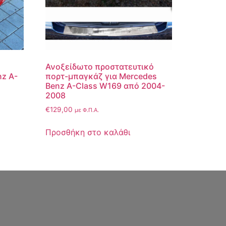
Ανοξείδωτο προστατευτικό
nz A-
πορτ-μπαγκάζ για Mercedes
Benz A-Class W169 από 2004-
2008
€
129,00
με Φ.Π.Α.
Προσθήκη στο καλάθι