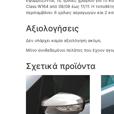
Εφαρμόζοντας τις γρίλιες χρωμίου για το κ
Class W164 από 08/08 έως 11/11. Η τοποθέτησ
περιλαμβάνει: 6 γρίλιες αεραγωγών και 2 κ
Αξιολογήσεις
Δεν υπάρχει καμία αξιολόγηση ακόμη.
Μόνο συνδεδεμένοι πελάτες που έχουν αγορ
Σχετικά προϊόντα