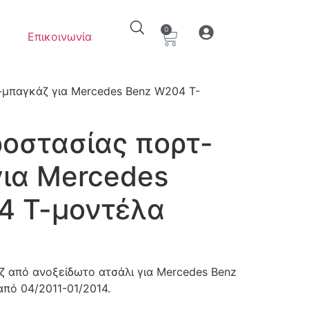
0
Επικοινωνία
Ο λογαριασμός μου
Στοιχεία λογαρια
-μπαγκάζ για Mercedes Benz W204 Τ-
οστασίας πορτ-
ια Mercedes
4 Τ-μοντέλα
 από ανοξείδωτο ατσάλι για Mercedes Benz
από 04/2011-01/2014.