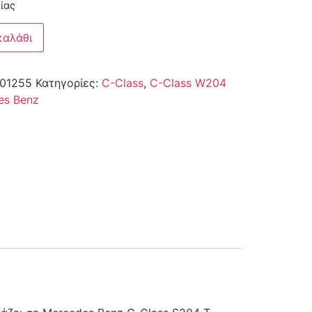
ίας
καλάθι
01255
Κατηγορίες:
C-Class
,
C-Class W204
es Benz