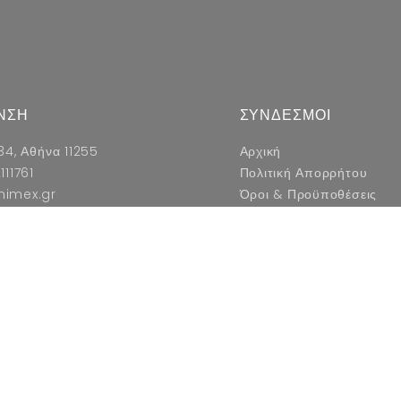
ΝΣΗ
ΣΥΝΔΕΣΜΟΙ
34, Αθήνα 11255
Αρχική
111761
Πολιτική Απορρήτου
nimex.gr
Όροι & Προϋποθέσεις