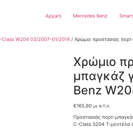
Αρχική
Mercedes Benz
Smart
-Class W204 03/2007–01/2014
/ Χρώμιο προστασίας πορτ
Χρώμιο πρ
μπαγκάζ γ
Benz W20
€
165,90
με Φ.Π.Α.
Προστασιάς πορτ-μπαγκάζ
C-Class S204 T-μοντέλα 