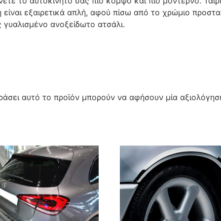
τε το αυτοκινήτο σας πιο κομψό και πιο μοντέρνο. Ταιρι
 είναι εξαιρετικά απλή, αφού πίσω από το χρώμιο προστα
ς γυαλισμένο ανοξείδωτο ατσάλι.
άσει αυτό το προϊόν μπορούν να αφήσουν μία αξιολόγησ