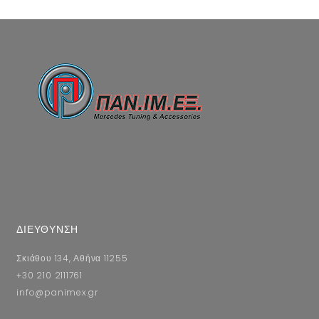
ΔΙΕΥΘΥΝΣΗ
Σκιάθου 134, Αθήνα 11255
+30 210 2111761
info@panimex.gr