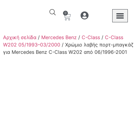
0
Ο λογαριασμός μου
Στοιχεία λογαριασμού
Mercedes Benz
Αρχική σελίδα
/
Mercedes Benz
/
C-Class
/
C-Class
W202 05/1993–03/2000
/ Χρώμιο λαβής πορτ-μπαγκάζ
για Mercedes Benz C-Class W202 από 06/1996-2001