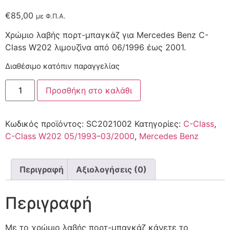
€
85,00
με Φ.Π.Α.
Χρώμιο λαβής πορτ-μπαγκάζ για Mercedes Benz C-
Class W202 λιμουζίνα από 06/1996 έως 2001.
Διαθέσιμο κατόπιν παραγγελίας
Προσθήκη στο καλάθι
Κωδικός προϊόντος:
SC2021002
Κατηγορίες:
C-Class
,
C-Class W202 05/1993–03/2000
,
Mercedes Benz
Περιγραφή
Αξιολογήσεις (0)
Περιγραφή
Με το χρώμιο λαβής πορτ-μπαγκάζ κάνετε το