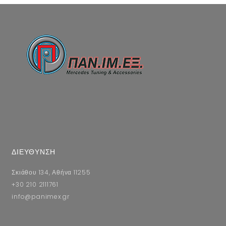
ΔΙΕΥΘΥΝΣΗ
Σκιάθου 134, Αθήνα 11255
+30 210 2111761
info@panimex.gr