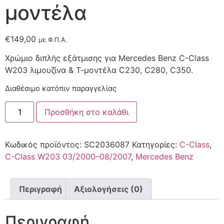
μοντέλα
€
149,00
με Φ.Π.Α.
Χρώμιο διπλής εξάτμισης για Mercedes Benz C-Class
W203 λιμουζίνα & Τ-μοντέλα C230, C280, C350.
Διαθέσιμο κατόπιν παραγγελίας
Προσθήκη στο καλάθι
Κωδικός προϊόντος:
SC2036087
Κατηγορίες:
C-Class
,
C-Class W203 03/2000–08/2007
,
Mercedes Benz
Περιγραφή
Αξιολογήσεις (0)
Περιγραφή