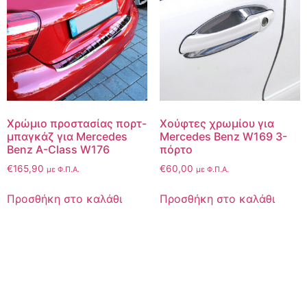
Χρώμιο προστασίας πορτ-
Χούφτες χρωμίου για
μπαγκάζ για Mercedes
Mercedes Benz W169 3-
Benz A-Class W176
πόρτο
€
165,90
€
60,00
με Φ.Π.Α.
με Φ.Π.Α.
Προσθήκη στο καλάθι
Προσθήκη στο καλάθι