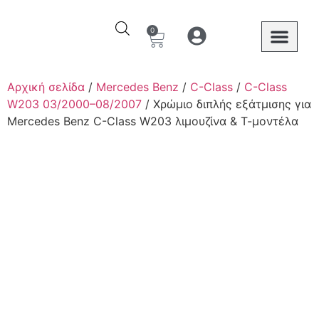
0
Ο λογαριασμός μου
Στοιχεία λογαριασμού
Mercedes Benz
Αρχική σελίδα
/
Mercedes Benz
/
C-Class
/
C-Class
W203 03/2000–08/2007
/ Χρώμιο διπλής εξάτμισης για
Mercedes Benz C-Class W203 λιμουζίνα & Τ-μοντέλα