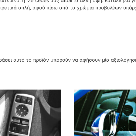
τερικό, η Mercedes σας αποκτά άλλη όψη. Κατάλληλα γ
αιρετικά απλή, αφού πίσω από τα χρώμια προβολέων υπάρχ
άσει αυτό το προϊόν μπορούν να αφήσουν μία αξιολόγησ