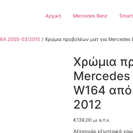
Αρχική
Mercedes Benz
Smart
64 2005-03/2015
/ Χρώμια προβολέων ματ για Mercedes 
Χρώμια πρ
Mercedes 
W164 από
2012
€
139,00
με Φ.Π.Α.
Αξεσουάρ εξωτερικά χρώμ