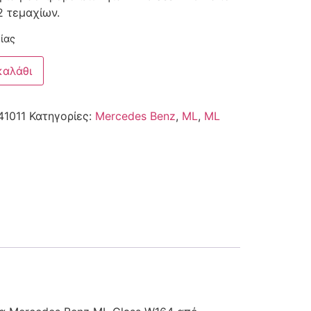
2 τεμαχίων.
ίας
καλάθι
41011
Κατηγορίες:
Mercedes Benz
,
ML
,
ML