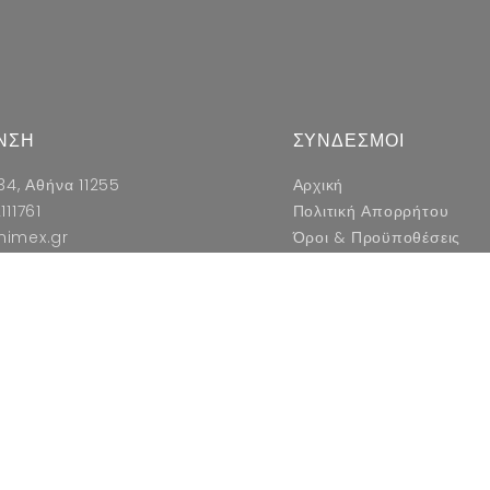
ΝΣΗ
ΣΥΝΔΕΣΜΟΙ
34, Αθήνα 11255
Αρχική
111761
Πολιτική Απορρήτου
nimex.gr
Όροι & Προϋποθέσεις