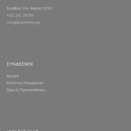
Σκιάθου 134, Αθήνα 11255
+30 210 2111761
info@panimex.gr
ΣΥΝΔΕΣΜΟΙ
Αρχική
Πολιτική Απορρήτου
Όροι & Προϋποθέσεις