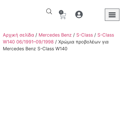
0
Ο λογαριασμός μου
Στοιχεία λογαριασμού
Mercedes Benz
Αρχική σελίδα
/
Mercedes Benz
/
S-Class
/
S-Class
W140 06/1991–09/1998
/ Χρώμια προβολέων για
Mercedes Benz S-Class W140