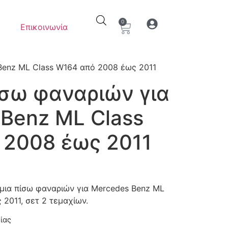
0
Επικοινωνία
Ο λογαριασμός μου
Στοιχεία λογαρια
Benz ML Class W164 από 2008 έως 2011
σω φαναριών για
Benz ML Class
 2008 έως 2011
ια πίσω φαναριών για Mercedes Benz ML
2011, σετ 2 τεμαχίων.
ίας