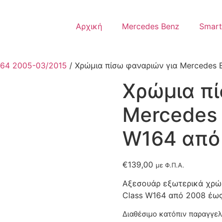
Αρχική
Mercedes Benz
Smart
64 2005-03/2015
/ Χρώμια πίσω φαναριών για Mercedes 
Χρώμια πί
Mercedes 
W164 από
€
139,00
με Φ.Π.Α.
Αξεσουάρ εξωτερικά χρώμ
Class W164 από 2008 έως 
Διαθέσιμο κατόπιν παραγγελ