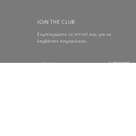
JOIN THE CLUB
Συμπληρώστε το email σας για να
λαμβάνετε ενημερώσεις.
SUBSCRIBE