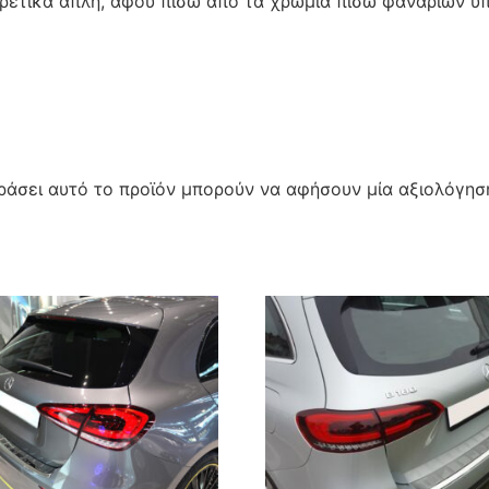
ιρετικά απλή, αφού πίσω από τα χρώμια πίσω φαναριών υπ
άσει αυτό το προϊόν μπορούν να αφήσουν μία αξιολόγησ