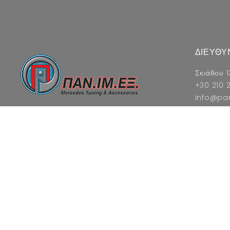
ΔΙΕΥΘΥ
Σκιάθου 1
+30 210 2
info@pa