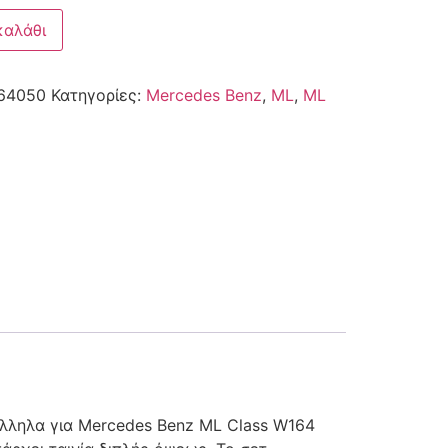
καλάθι
64050
Κατηγορίες:
Mercedes Benz
,
ML
,
ML
λληλα για Mercedes Benz ML Class W164