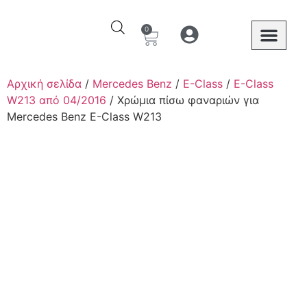
0
Ο λογαριασμός μου
Στοιχεία λογαριασμού
Mercedes Benz
Αρχική σελίδα
/
Mercedes Benz
/
E-Class
/
E-Class
W213 από 04/2016
/ Χρώμια πίσω φαναριών για
Mercedes Benz E-Class W213