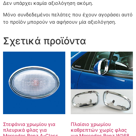
Δεν υπάρχει καμία αξιολόγηση ακόμη.
Μόνο συνδεδεμένοι πελάτες που έχουν αγοράσει αυτό
το προϊόν μπορούν να αφήσουν μία αξιολόγηση.
Σχετικά προϊόντα
Στεφάνια χρωμίου για
Πλαίσιο χρωμίου
πλευρικά φλας για
καθρεπτών χωρίς φλας
Mercedes Benz A-Class
για Mercedes Benz W168