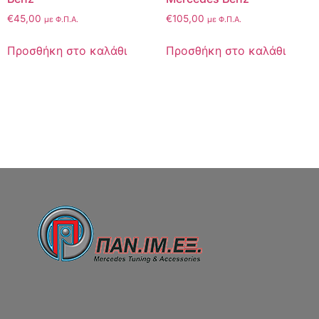
€
45,00
€
105,00
με Φ.Π.Α.
με Φ.Π.Α.
Προσθήκη στο καλάθι
Προσθήκη στο καλάθι