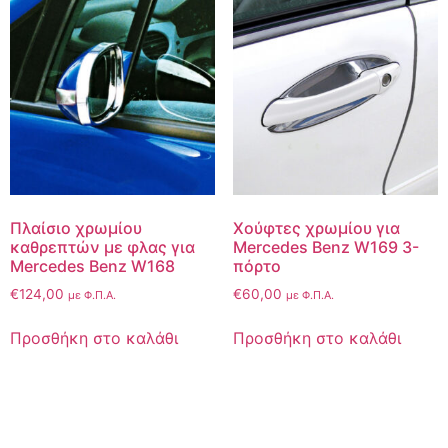
Πλαίσιο χρωμίου
Χούφτες χρωμίου για
καθρεπτών με φλας για
Mercedes Benz W169 3-
Mercedes Benz W168
πόρτο
€
124,00
€
60,00
με Φ.Π.Α.
με Φ.Π.Α.
Προσθήκη στο καλάθι
Προσθήκη στο καλάθι