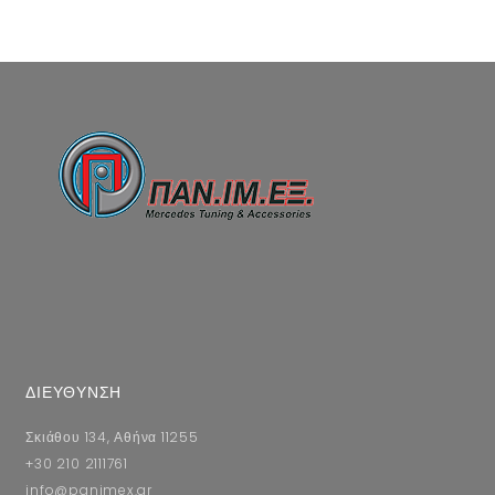
ΔΙΕΥΘΥΝΣΗ
Σκιάθου 134, Αθήνα 11255
+30 210 2111761
info@panimex.gr