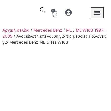
0
Ο λογαριασμός μου
Στοιχεία λογαριασμού
Mercedes Benz
Αρχική σελίδα
/
Mercedes Benz
/
ML
/
ML W163 1997 -
2005
/ Ανοξείδωτη επένδυση για τις μεσαίες κολώνες
για Mercedes Benz ML Class W163