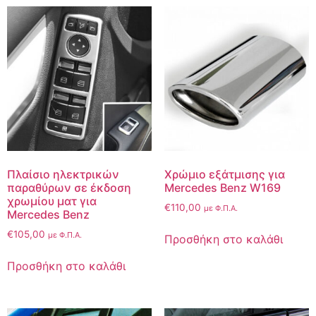
Πλαίσιο ηλεκτρικών
Χρώμιο εξάτμισης για
παραθύρων σε έκδοση
Mercedes Benz W169
χρωμίου ματ για
€
110,00
με Φ.Π.Α.
Mercedes Benz
€
105,00
με Φ.Π.Α.
Προσθήκη στο καλάθι
Προσθήκη στο καλάθι