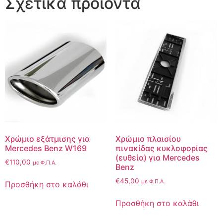
Σχετικά προϊόντα
Χρώμιο εξάτμισης για
Χρώμιο πλαισίου
Mercedes Benz W169
πινακίδας κυκλοφορίας
(ευθεία) για Mercedes
€
110,00
με Φ.Π.Α.
Benz
€
45,00
με Φ.Π.Α.
Προσθήκη στο καλάθι
Προσθήκη στο καλάθι